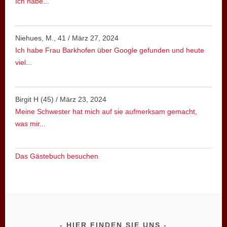
Ich habe...
Niehues, M., 41
/
März 27, 2024
Ich habe Frau Barkhofen über Google gefunden und heute
viel...
Birgit H (45)
/
März 23, 2024
Meine Schwester hat mich auf sie aufmerksam gemacht,
was mir...
Das Gästebuch besuchen
HIER FINDEN SIE UNS