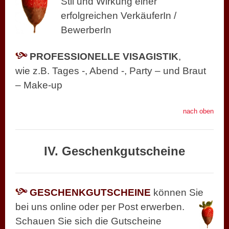
Stil und Wirkung einer
erfolgreichen VerkäuferIn /
BewerberIn
PROFESSIONELLE VISAGISTIK
,
wie z.B. Tages -, Abend -, Party – und Braut
– Make-up
nach oben
IV. Geschenkgutscheine
GESCHENKGUTSCHEINE
können Sie
bei uns online
oder per Post erwerben.
Schauen Sie sich die Gutscheine