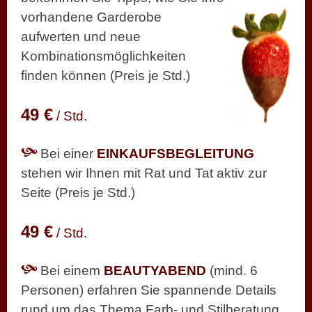
vorhandene Garderobe
aufwerten und neue
Kombinationsmöglichkeiten
finden können (Preis je Std.)
49 €
/ Std.
Bei einer
EINKAUFSBEGLEITUNG
stehen wir Ihnen mit Rat und Tat aktiv zur
Seite
(Preis je Std.)
49 €
/ Std.
Bei einem
BEAUTYABEND
(mind. 6
Personen) erfahren Sie spannende Details
rund um das Thema Farb- und Stilberatung