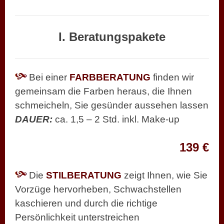
I. Beratungspakete
Bei einer
FARBBERATUNG
finden wir
gemeinsam die Farben heraus, die Ihnen
schmeicheln, Sie gesünder aussehen lassen
DAUER:
ca. 1,5 – 2 Std. inkl. Make-up
139 €
Die
STILBERATUNG
zeigt Ihnen, wie Sie
Vorzüge hervorheben, Schwachstellen
kaschieren und durch die richtige
Persönlichkeit unterstreichen