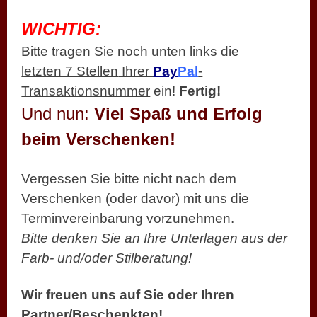
WICHTIG:
Bitte tragen Sie noch unten links
die
letzten 7 Stellen
Ihrer
Pay
Pal
-
Transaktionsnummer
ein!
Fertig!
Und nun:
Viel Spaß und Erfolg
beim Verschenken!
Vergessen Sie bitte nicht nach dem
Verschenken (oder davor) mit uns die
Terminvereinbarung vorzunehmen.
Bitte denken Sie an Ihre Unterlagen aus der
Farb- und/oder Stilberatung!
Wir freuen uns auf Sie oder Ihren
Partner/Beschenkten!