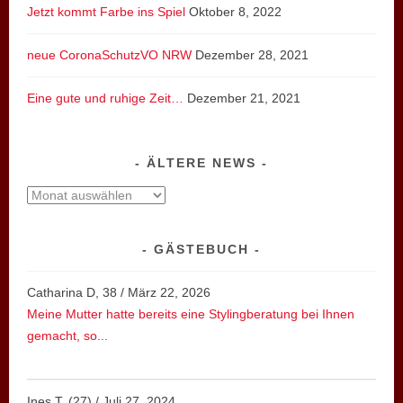
Jetzt kommt Farbe ins Spiel
Oktober 8, 2022
neue CoronaSchutzVO NRW
Dezember 28, 2021
Eine gute und ruhige Zeit…
Dezember 21, 2021
ÄLTERE NEWS
ältere
News
GÄSTEBUCH
Catharina D, 38
/
März 22, 2026
Meine Mutter hatte bereits eine Stylingberatung bei Ihnen
gemacht, so...
Ines T. (27)
/
Juli 27, 2024