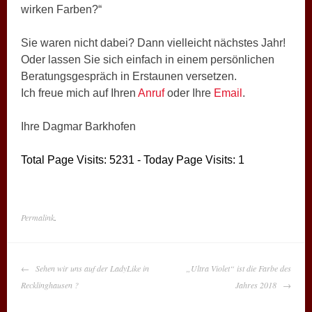
wirken Farben?“
Sie waren nicht dabei? Dann vielleicht nächstes Jahr!
Oder lassen Sie sich einfach in einem persönlichen
Beratungsgespräch in Erstaunen versetzen.
Ich freue mich auf Ihren
Anruf
oder Ihre
Email
.
Ihre Dagmar Barkhofen
Total Page Visits: 5231 - Today Page Visits: 1
Permalink
.
BEITRAGS-
Sehen wir uns auf der LadyLike in
„Ultra Violet“ ist die Farbe des
NAVIGATION
Recklinghausen ?
Jahres 2018