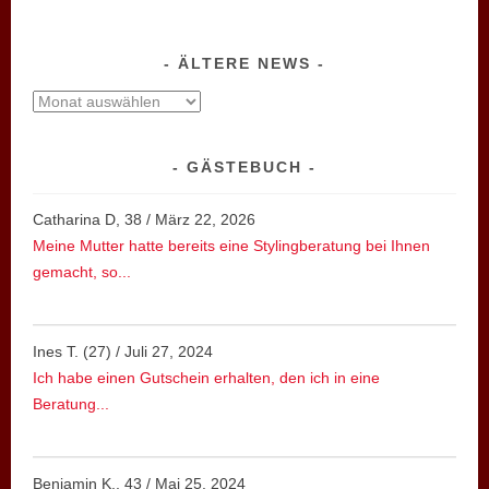
ÄLTERE NEWS
ältere
News
GÄSTEBUCH
Catharina D, 38
/
März 22, 2026
Meine Mutter hatte bereits eine Stylingberatung bei Ihnen
gemacht, so...
Ines T. (27)
/
Juli 27, 2024
Ich habe einen Gutschein erhalten, den ich in eine
Beratung...
Benjamin K., 43
/
Mai 25, 2024