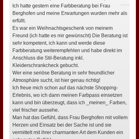
Ich hatte gestern eine Farbberatung bei Frau
META
Berghofen und meine Erwartungen wurden mehr als
EIN-/
erfüllt.
Es war ein Weihnachtsgeschenk von meinem
Freund (ich hatte es mir gewünscht) Die Beratung ist
sehr kompetent, ich kann und werde diese
Farbberatung weiterempfehlen und habe direkt im
Anschluss die Stil-Beratung inkl.
Kleiderschrankcheck gebucht.
Wer eine seriöse Beratung in sehr freundlicher
Atmosphäre sucht, ist hier genau richtig!
Ich freue mich schon auf das nächste Shopping-
Erlebnis, wo ich dann meinen Farbpass einsetzen
kann und bin überzeugt, dass ich _meinen_ Farben,
viel frischer aussehe.
Man hat das Gefühl, dass Frau Berghofen mit vollem
Herzen und Einsatz bei der Sache ist und sie
vermittelt mit ihrer charmanten Art dem Kunden ein