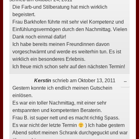
Die Farb-und Stilberatung hat mich wirklich
EIN-/
begeistert.
Frau Barkhofen führte mit sehr viel Kompetenz und
Einfühlungsvermögen durch den Nachmittag. Vielen
Dank noch einmal dafür!
Ich habe bereits meinen Freundinnen davon
vorgeschwärmt und werde es weiterhin tun. Es ist
wirklich ein besonderes Erlebnis.
Ich freue mich schon sehr auf den nächsten Termin!
Kerstin
schrieb am
Oktober 13, 2011
DIESE
...
Gestern konnte ich endlich meinen Gutschein
META
einlösen.
EIN-/
Es war ein toller Nachmittag, mit einer sehr
entspannten und kompetenten Beraterin.
Frau B. ist super nett und es macht richtig Spass.
Es war nicht der letzte Termin
) Ich habe gestern
Abend sofort meinen Schrank durchgeguckt und war