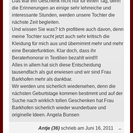
Das war ein Geschenk nicht nur für einen Tag, denn
die Erinnerungen an einige sehr lehrreiche und
interessante Stunden, werden unsere Tochter die
nächste Zeit begleiten.
Und wissen Sie was? Ich profitiere auch davon, denn
meine Tochter sucht jetzt auch sehr kritisch die
Kleidung für mich aus und übernimmt mehr und mehr
eine Beraterfunktion. Klar doch, dass ihr
Beraterhonorar in Textilien bezahlt wird!!!
Alles in allem hat sich diese Entscheidung
tausendfach als gut erwiesen und wir sind Frau
Barkhofen mehr als dankbar.
Wir werden uns sicherlich wiedersehen, denn die
nächsten Geburtstage kommen bestimmt und auf der
Suche nach wirklich tollen Geschenken hat Frau
Barkhofen sicherlich wieder wunderbare und
originelle Ideen. Angela Bunsen
Antje (36)
schrieb am
Juni 16, 2011
DIESE
...