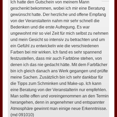
Ich hatte den Gutschein von meinem Mann
META
geschenkt bekommen, wobei ich mir eine Beratung
EIN-/
gewünscht hatte. Der herzliche und offene Empfang
von der Veranstalterin nahm mir sehr schnell die
Bedenken und die erste Aufregung. Es war
ungewohnt mir so viel Zeit für mich selbst zu nehmen
und mein Gesicht so intensiv zu betrachten und um
ein Gefühl zu entwickeln wie die verschiedenen
Farben bei mir wirken. Ich fand es sehr spannend
festzustellen, dass mir auch Farbtöne stehen, von
denen ich das nie gedacht hätte. Mit dem Farbfächer
bin ich gleich danach ans Werk gegangen und prüfte
meine Sachen. Zusätzlich bin ich sehr dankbar für
die Tipps zum Schminken und Make-up. Ich kann
eine Beratung von der Veranstalterin nur empfehlen.
Man sollte offen und voreingenommen an den Termin
herangehen, denn in angenehmer und entspannter
Atmosphäre gewinnt man einige neue Erkenntnisse.
(md 091010)