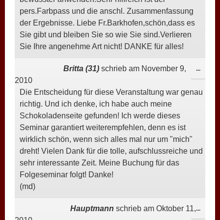
pers.Farbpass und die anschl. Zusammenfassung
der Ergebnisse. Liebe Fr.Barkhofen,schön,dass es
Sie gibt und bleiben Sie so wie Sie sind.Verlieren
Sie Ihre angenehme Art nicht! DANKE für alles!
Britta (31)
schrieb am
November 9,
DIESE
...
2010
META
Die Entscheidung für diese Veranstaltung war genau
EIN-/
richtig. Und ich denke, ich habe auch meine
Schokoladenseite gefunden! Ich werde dieses
Seminar garantiert weiterempfehlen, denn es ist
wirklich schön, wenn sich alles mal nur um "mich"
dreht! Vielen Dank für die tolle, aufschlussreiche und
sehr interessante Zeit. Meine Buchung für das
Folgeseminar folgt! Danke!
(md)
Hauptmann
schrieb am
Oktober 11,
DIESE
...