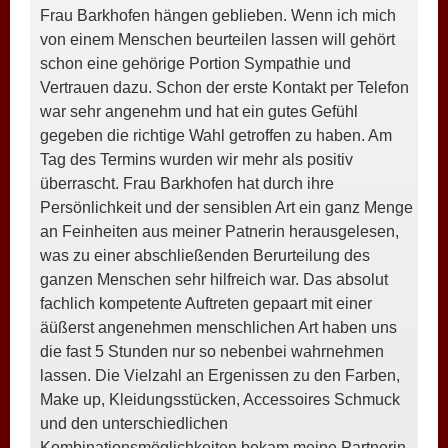
Frau Barkhofen hängen geblieben. Wenn ich mich
von einem Menschen beurteilen lassen will gehört
schon eine gehörige Portion Sympathie und
Vertrauen dazu. Schon der erste Kontakt per Telefon
war sehr angenehm und hat ein gutes Gefühl
gegeben die richtige Wahl getroffen zu haben. Am
Tag des Termins wurden wir mehr als positiv
überrascht. Frau Barkhofen hat durch ihre
Persönlichkeit und der sensiblen Art ein ganz Menge
an Feinheiten aus meiner Patnerin herausgelesen,
was zu einer abschließenden Berurteilung des
ganzen Menschen sehr hilfreich war. Das absolut
fachlich kompetente Auftreten gepaart mit einer
äüßerst angenehmen menschlichen Art haben uns
die fast 5 Stunden nur so nebenbei wahrnehmen
lassen. Die Vielzahl an Ergenissen zu den Farben,
Make up, Kleidungsstücken, Accessoires Schmuck
und den unterschiedlichen
Kombinationsmöglichkeiten bekam meine Partnerin