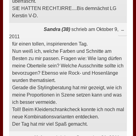
überrascht.
SIE HATTEN RECHT.IRRE....Bis demnächst LG
Kerstin V-D.
Sandra (38)
schrieb am
Oktober 9,
DIESE
...
2011
META
für einen tollen, inspirierenden Tag.
EIN-/
Nun weiß ich, welche Farben und Schnitte am
Besten zu mir passen. Fragen wie: Wie lang dürfen
meine Oberteile sein? Welche Ausschnitte sollte ich
bevorzugen? Ebenso wie Rock- und Hosenlänge
wurden thematisiert.
Gerade die Stylingberatung hat mir gezeigt, wie ich
meine Proportionen in Szene setzen kann und was
ich besser vermeide.
Toll! Beim Kleiderschrankcheck konnte ich noch mal
neue Kombinationsvarianten entdecken.
Der Tag hat mir viel Spaß gemacht.