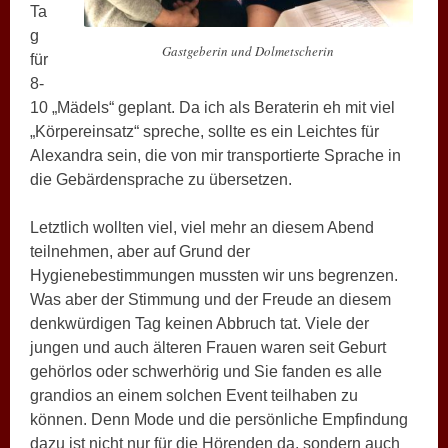
Ta
g
Gastgeberin und Dolmetscherin
für
8-
10 „Mädels“ geplant. Da ich als Beraterin eh mit viel
„Körpereinsatz“ spreche, sollte es ein Leichtes für
Alexandra sein, die von mir transportierte Sprache in
die Gebärdensprache zu übersetzen.
Letztlich wollten viel, viel mehr an diesem Abend
teilnehmen, aber auf Grund der
Hygienebestimmungen mussten wir uns begrenzen.
Was aber der Stimmung und der Freude an diesem
denkwürdigen Tag keinen Abbruch tat. Viele der
jungen und auch älteren Frauen waren seit Geburt
gehörlos oder schwerhörig und Sie fanden es alle
grandios an einem solchen Event teilhaben zu
können. Denn Mode und die persönliche Empfindung
dazu ist nicht nur für die Hörenden da, sondern auch