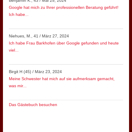
Benjamin K., 43
/
Mai 25, 2024
Google hat mich zu Ihrer professionellen Beratung geführt!
Ich habe...
Niehues, M., 41
/
März 27, 2024
Ich habe Frau Barkhofen über Google gefunden und heute
viel...
Birgit H (45)
/
März 23, 2024
Meine Schwester hat mich auf sie aufmerksam gemacht,
was mir...
Das Gästebuch besuchen