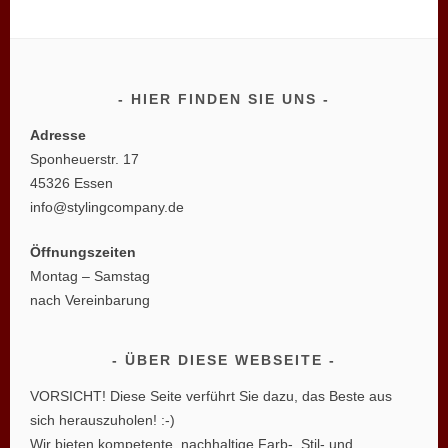
HIER FINDEN SIE UNS
Adresse
Sponheuerstr. 17
45326 Essen
info@stylingcompany.de
Öffnungszeiten
Montag – Samstag
nach Vereinbarung
ÜBER DIESE WEBSEITE
VORSICHT! Diese Seite verführt Sie dazu, das Beste aus
sich herauszuholen! :-)
Wir bieten kompetente, nachhaltige Farb-, Stil- und